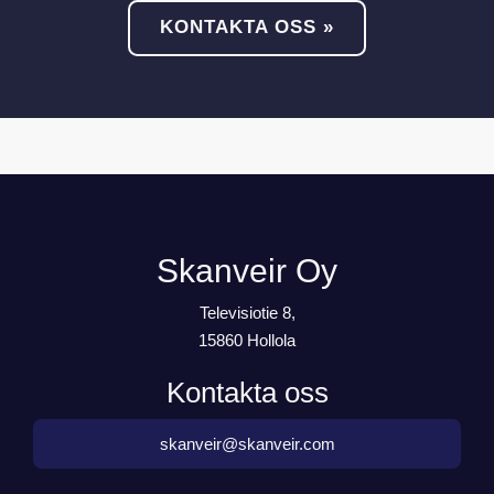
KONTAKTA OSS »
Skanveir Oy
Televisiotie 8,
15860 Hollola
Kontakta oss
skanveir@skanveir.com