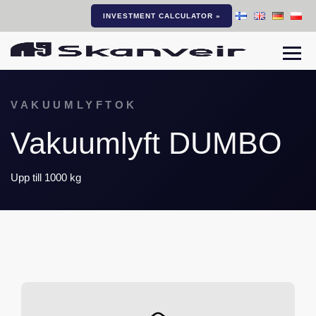
INVESTMENT CALCULATOR »
Togg
VAKUUMLYFTOK
Vakuumlyft DUMBO
Upp till 1000 kg