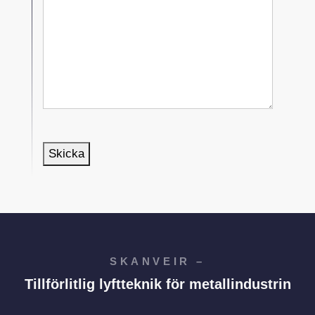
Skicka
SKANVEIR –
Tillförlitlig lyftteknik för metallindustrin