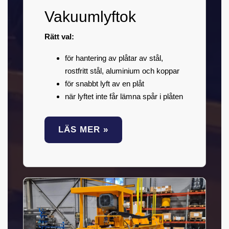
Vakuumlyftok
Rätt val:
för hantering av plåtar av stål,
rostfritt stål, aluminium och koppar
för snabbt lyft av en plåt
när lyftet inte får lämna spår i plåten
LÄS MER »