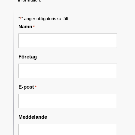
”
” anger obligatoriska fält
*
Namn
*
Företag
E-post
*
Meddelande