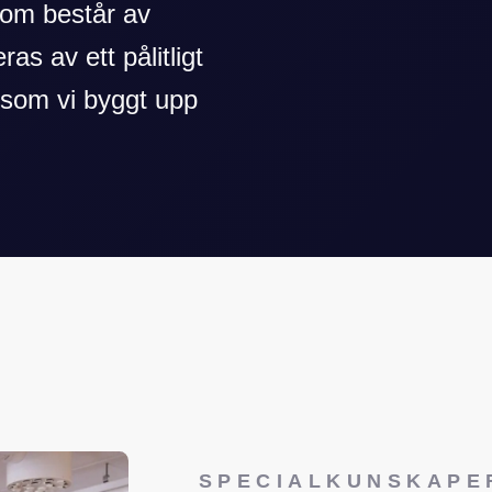
som består av
ras av ett pålitligt
 som vi byggt upp
SPECIALKUNSKAPE