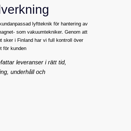
lverkning
 kundanpassad lyftteknik för hantering av
 magnet- som vakuumtekniker. Genom att
ut sker i Finland har vi full kontroll över
et för kunden
ttar leveranser i rätt tid,
ning, underhåll och