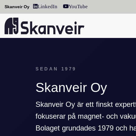
LinkedIn
YouTube
Skanveir Oy
SEDAN 1979
Skanveir Oy
Skanveir Oy är ett finskt exper
fokuserar på magnet- och vaku
Bolaget grundades 1979 och har 