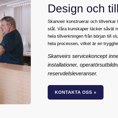
Design och til
Skanveir konstruerar och tillverkar
stål. Våra kunskaper täcker såväl
hela tillverkningen från början till sl
hela processen, vilket är en tryggh
Skanveirs servicekoncept innefa
installationer, operatörsutbild
reservdelsleveranser.
KONTAKTA OSS »