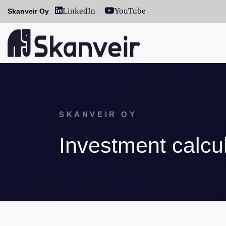
LinkedIn
YouTube
Skanveir Oy
SKANVEIR OY
Investment calcu