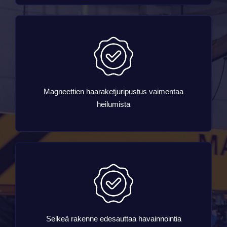
Magneettien haaraketjuripustus vaimentaa
heilumista
Selkeä rakenne edesauttaa havainnointia