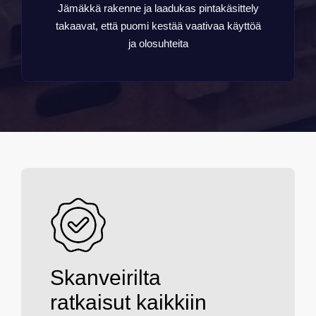
Jämäkkä rakenne ja laadukas pintakäsittely
takaavat, että puomi kestää vaativaa käyttöä
ja olosuhteita
Skanveirilta
ratkaisut kaikkiin