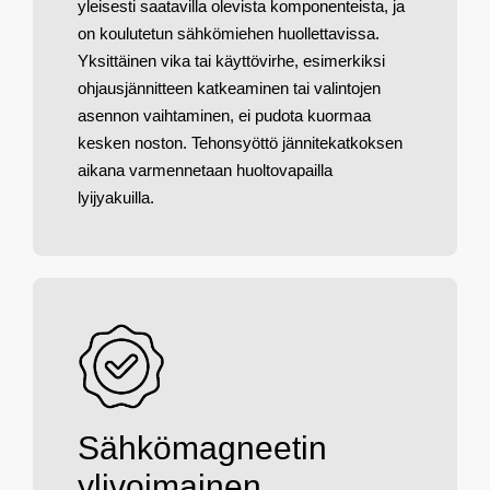
yleisesti saatavilla olevista komponenteista, ja
on koulutetun sähkömiehen huollettavissa.
Yksittäinen vika tai käyttövirhe, esimerkiksi
ohjausjännitteen katkeaminen tai valintojen
asennon vaihtaminen, ei pudota kuormaa
kesken noston. Tehonsyöttö jännitekatkoksen
aikana varmennetaan huoltovapailla
lyijyakuilla.
Sähkömagneetin
ylivoimainen