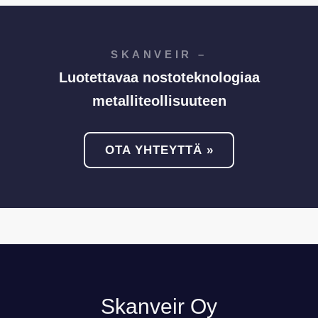
SKANVEIR –
Luotettavaa nostoteknologiaa
metalliteollisuuteen
OTA YHTEYTTÄ »
Skanveir Oy