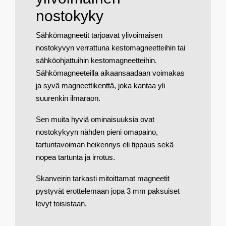
nostokyky
Sähkömagneetit tarjoavat ylivoimaisen
nostokyvyn verrattuna kestomagneetteihin tai
sähköohjattuihin kestomagneetteihin.
Sähkömagneeteilla aikaansaadaan voimakas
ja syvä magneettikenttä, joka kantaa yli
suurenkin ilmaraon.
Sen muita hyviä ominaisuuksia ovat
nostokykyyn nähden pieni omapaino,
tartuntavoiman heikennys eli tippaus sekä
nopea tartunta ja irrotus.
Skanveirin tarkasti mitoittamat magneetit
pystyvät erottelemaan jopa 3 mm paksuiset
levyt toisistaan.