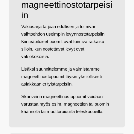
magneettinostotarpeisi
in
Vakiosarja tarjoaa edullisen ja toimivan
vaihtoehdon useimpiin levynnostotarpeisiin.
Kiinteäpituiset puomit ovat toimiva ratkaisu
silloin, kun nostettavat levyt ovat
vakiokokoisia.
Lisäksi suunnittelemme ja valmistamme
magneettinostopuomit täysin yksilöllisesti
asiakkaan erityistarpeisiin.
Skanveirin magneettinostopuomit voidaan
varustaa myös esim. magneettien tai puomin
käännöllä tai moottoroiduilla teleskoopeilla.