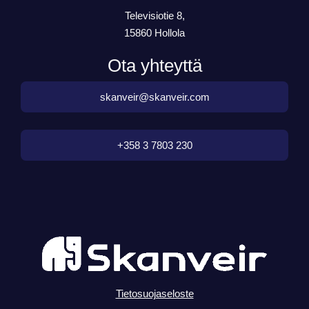
Televisiotie 8,
15860 Hollola
Ota yhteyttä
skanveir@skanveir.com
+358 3 7803 230
Tietosuojaseloste