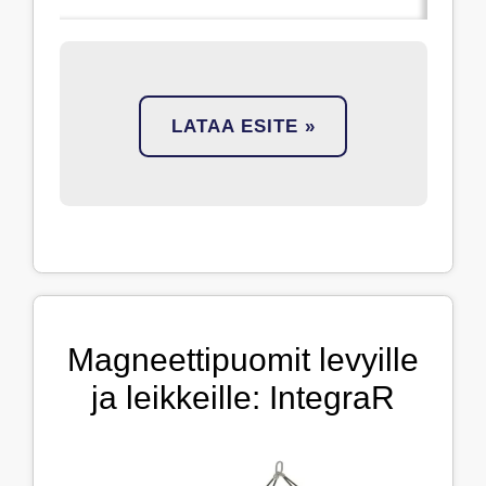
LATAA ESITE »
Magneettipuomit levyille
ja leikkeille: IntegraR