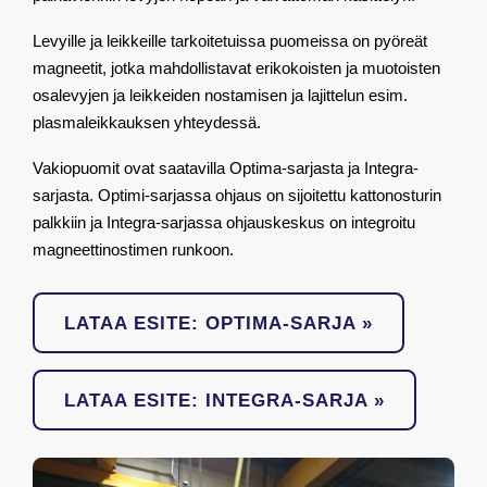
Levyille ja leikkeille tarkoitetuissa puomeissa on pyöreät
magneetit, jotka mahdollistavat erikokoisten ja muotoisten
osalevyjen ja leikkeiden nostamisen ja lajittelun esim.
plasmaleikkauksen yhteydessä.
Vakiopuomit ovat saatavilla Optima-sarjasta ja Integra-
sarjasta. Optimi-sarjassa ohjaus on sijoitettu kattonosturin
palkkiin ja Integra-sarjassa ohjauskeskus on integroitu
magneettinostimen runkoon.
LATAA ESITE: OPTIMA-SARJA »
LATAA ESITE: INTEGRA-SARJA »