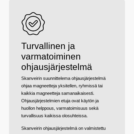
Turvallinen ja
varmatoiminen
ohjausjärjestelmä
Skanveirin suunnittelema ohjausjärjestelmä
ohjaa magneetteja yksitellen, ryhmissä tai
kaikkia magneetteja samanaikaisesti.
Ohjausjärjestelmien etuja ovat käytön ja
huollon helppous, varmatoimisuus sekä
turvallisuus kaikissa olosuhteissa.
Skanveirin ohjausjärjestelmä on valmistettu