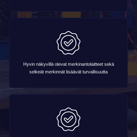
Hyvin näkyvillä olevat merkinantolaitteet sekä
selkeät merkinnät lisäävät turvallisuutta