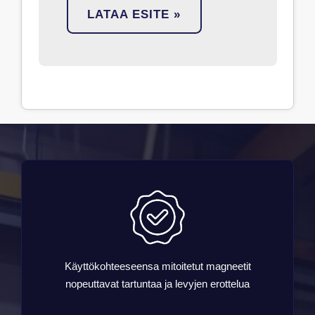
LATAA ESITE »
Käyttökohteeseensa mitoitetut magneetit
nopeuttavat tartuntaa ja levyjen erottelua