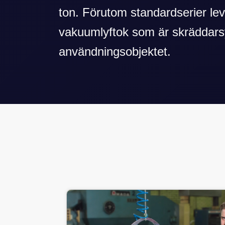
ton. Förutom standardserier lev
vakuumlyftok som är skräddars
användningsobjektet.