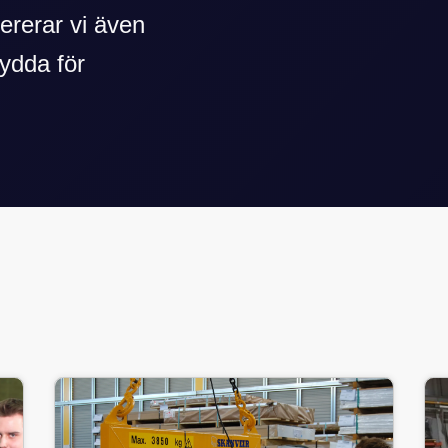
ererar vi även
ydda för