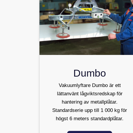
Dumbo
Vakuumlyftare Dumbo är ett
lättanvänt lågviktsredskap för
hantering av metallplåtar.
Standardserie upp till 1 000 kg för
högst 6 meters standardplåtar.