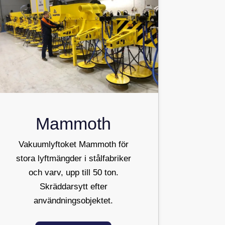
Mammoth
Vakuumlyftoket Mammoth för
stora lyftmängder i stålfabriker
och varv, upp till 50 ton.
Skräddarsytt efter
användningsobjektet.