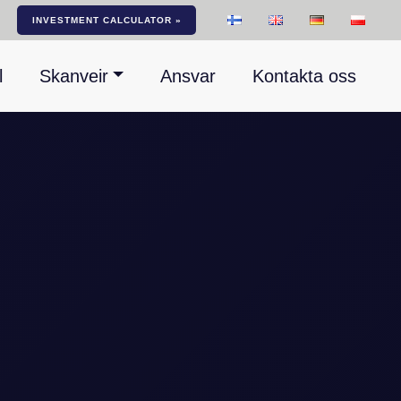
INVESTMENT CALCULATOR »
l
Skanveir
Ansvar
Kontakta oss