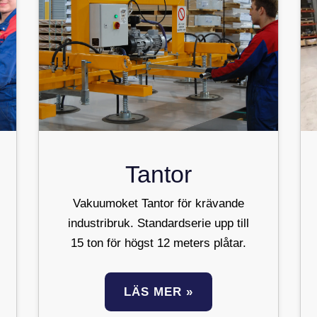
Tantor
Vakuumoket Tantor för krävande
industribruk. Standardserie upp till
15 ton för högst 12 meters plåtar.
LÄS MER »