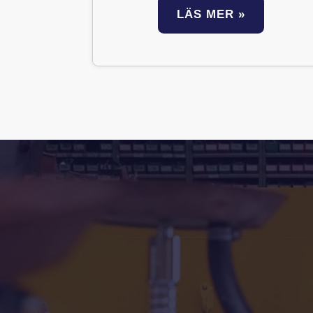
LÄS MER »
Testad och säker