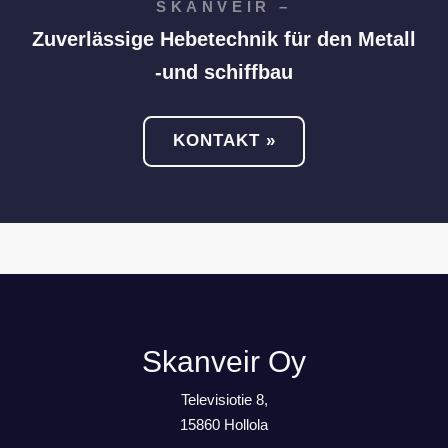
SKANVEIR –
Zuverlässige Hebetechnik für den Metall
-und schiffbau
KONTAKT »
Skanveir Oy
Televisiotie 8,
15860 Hollola