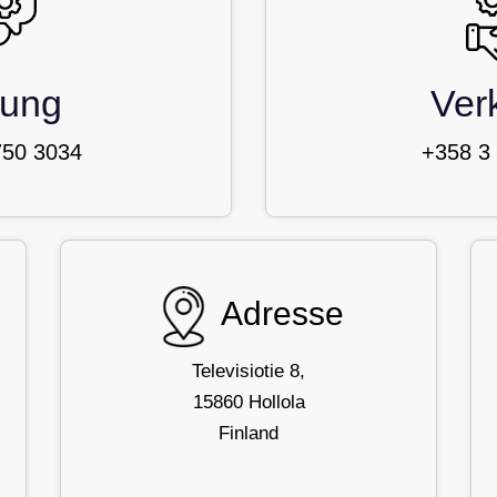
tung
Ver
750 3034
+358 3
Adresse
Televisiotie 8,
15860 Hollola
Finland