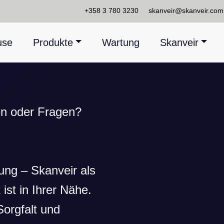
+358 3 780 3230
skanveir@skanveir.com
use
Produkte
Wartung
Skanveir
en oder Fragen?
ng – Skanveir als
ist in Ihrer Nähe.
orgfalt und