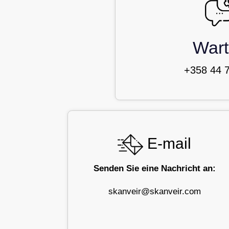
War
+358 44 
E-mail
Senden Sie eine Nachricht an:
skanveir@skanveir.com