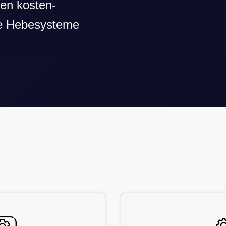
en kosten-
ige Hebesysteme