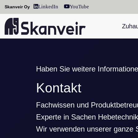
LinkedIn
YouTube
Skanveir Oy
Zuha
Haben Sie weitere Information
Kontakt
Fachwissen und Produktbetreuu
Experte in Sachen Hebetechnik 
Wir verwenden unserer ganze S