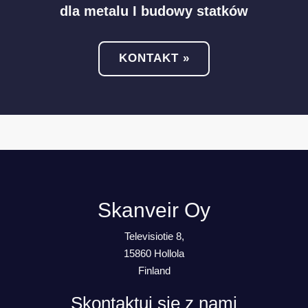
dla metalu I budowy statków
KONTAKT »
Skanveir Oy
Televisiotie 8,
15860 Hollola
Finland
Skontaktuj się z nami