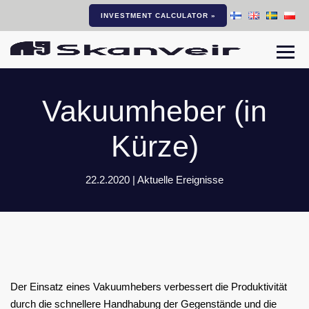
INVESTMENT CALCULATOR »
Togg
Vakuumheber (in
Kürze)
22.2.2020 |
Aktuelle Ereignisse
Der Einsatz eines Vakuumhebers verbessert die Produktivität
durch die schnellere Handhabung der Gegenstände und die