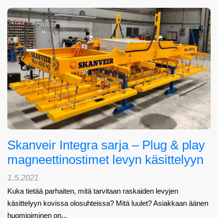
Skanveir Integra sarja – Plug & play
magneettinostimet levyn käsittelyyn
1.5.2021
Kuka tietää parhaiten, mitä tarvitaan raskaiden levyjen
käsittelyyn kovissa olosuhteissa? Mitä luulet? Asiakkaan äänen
huomioiminen on...