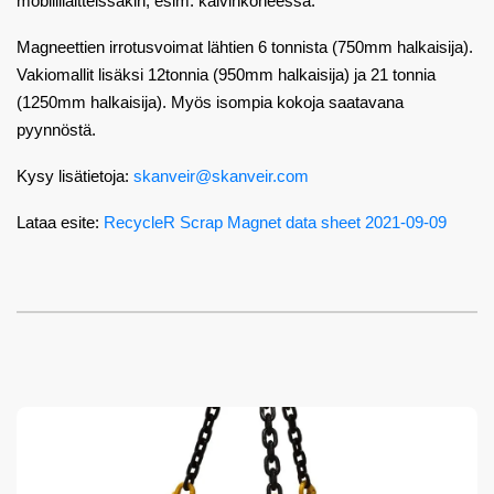
mobiililaitteissakin, esim. kaivinkoneessa.
Magneettien irrotusvoimat lähtien 6 tonnista (750mm halkaisija).
Vakiomallit lisäksi 12tonnia (950mm halkaisija) ja 21 tonnia
(1250mm halkaisija). Myös isompia kokoja saatavana
pyynnöstä.
Kysy lisätietoja:
skanveir@skanveir.com
Lataa esite:
RecycleR Scrap Magnet data sheet 2021-09-09