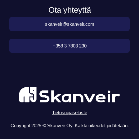
Ota yhteyttä
skanveir@skanveir.com
+358 3 7803 230
Tietosuojaseloste
Copyright 2025 © Skanveir Oy. Kaikki oikeudet pidätetään.