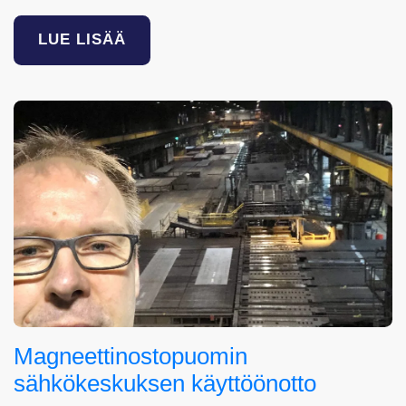
LUE LISÄÄ
Magneettinostopuomin
sähkökeskuksen käyttöönotto