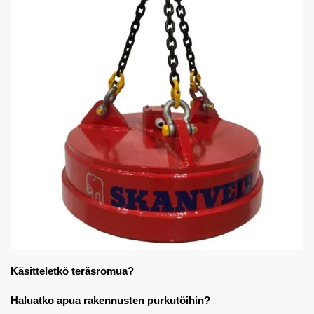
Käsitteletkö teräsromua?
Haluatko apua rakennusten purkutöihin?