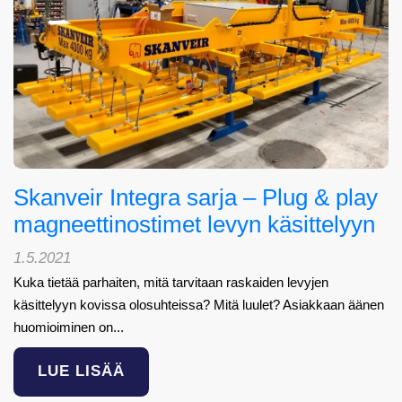
Skanveir Integra sarja – Plug & play
magneettinostimet levyn käsittelyyn
1.5.2021
Kuka tietää parhaiten, mitä tarvitaan raskaiden levyjen
käsittelyyn kovissa olosuhteissa? Mitä luulet? Asiakkaan äänen
huomioiminen on...
LUE LISÄÄ