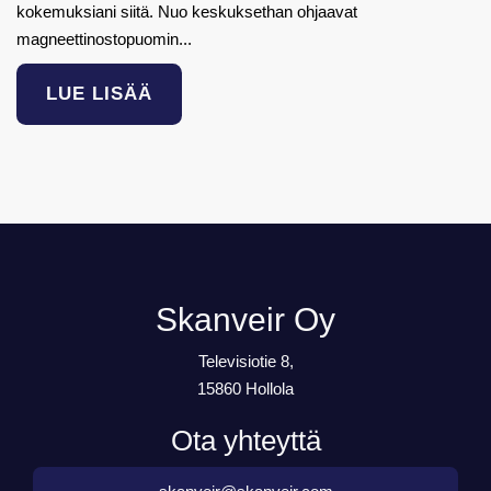
kokemuksiani siitä. Nuo keskuksethan ohjaavat
magneettinostopuomin...
LUE LISÄÄ
Skanveir Oy
Televisiotie 8,
15860 Hollola
Ota yhteyttä