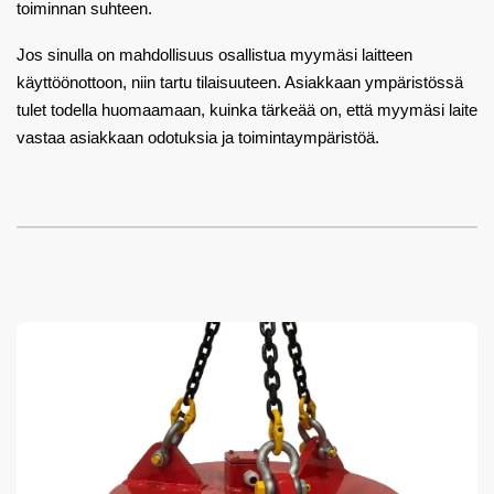
toiminnan suhteen.
Jos sinulla on mahdollisuus osallistua myymäsi laitteen
käyttöönottoon, niin tartu tilaisuuteen. Asiakkaan ympäristössä
tulet todella huomaamaan, kuinka tärkeää on, että myymäsi laite
vastaa asiakkaan odotuksia ja toimintaympäristöä.