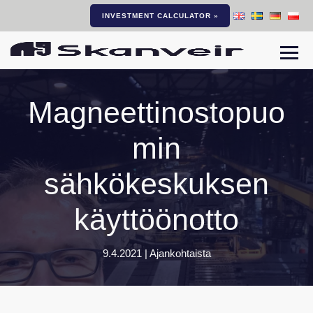
INVESTMENT CALCULATOR »
Navi
Magneettinostopuo
min
sähkökeskuksen
käyttöönotto
9.4.2021 |
Ajankohtaista