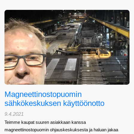
Magneettinostopuomin
sähkökeskuksen käyttöönotto
9.4.2021
Teimme kaupat suuren asiakkaan kanssa
magneettinostopuomin ohjauskeskuksesta ja haluan jakaa