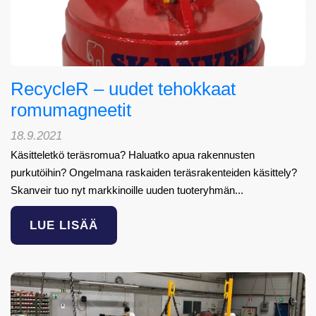
RecycleR – uudet tehokkaat
romumagneetit
18.9.2021
Käsitteletkö teräsromua? Haluatko apua rakennusten
purkutöihin? Ongelmana raskaiden teräsrakenteiden käsittely?
Skanveir tuo nyt markkinoille uuden tuoteryhmän...
LUE LISÄÄ