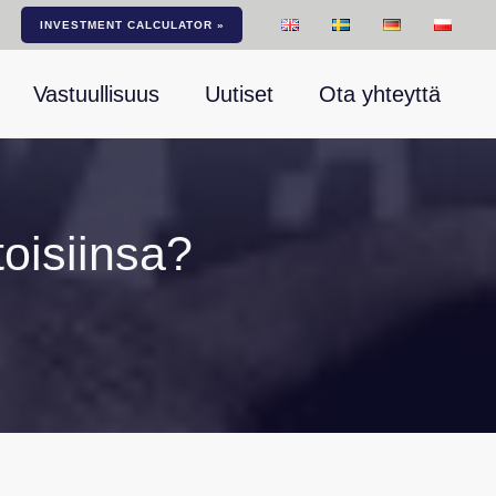
INVESTMENT CALCULATOR »
Vastuullisuus
Uutiset
Ota yhteyttä
toisiinsa?