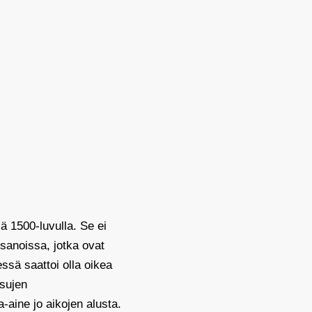
 1500-luvulla. Se ei
sanoissa, jotka ovat
ssä saattoi olla oikea
rsujen
aine jo aikojen alusta.