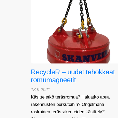
RecycleR – uudet tehokkaat
romumagneetit
18.9.2021
Käsitteletkö teräsromua? Haluatko apua
rakennusten purkutöihin? Ongelmana
raskaiden teräsrakenteiden käsittely?