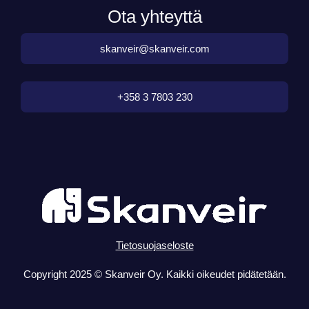
Ota yhteyttä
skanveir@skanveir.com
+358 3 7803 230
Tietosuojaseloste
Copyright 2025 © Skanveir Oy. Kaikki oikeudet pidätetään.