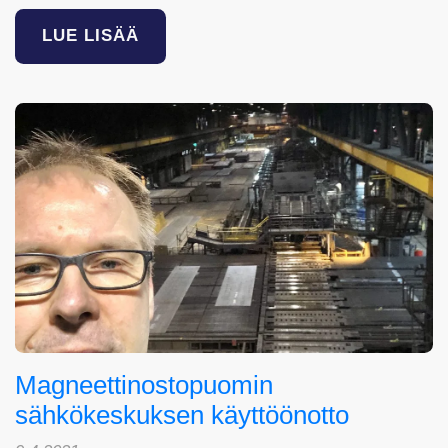
LUE LISÄÄ
Magneettinostopuomin
sähkökeskuksen käyttöönotto