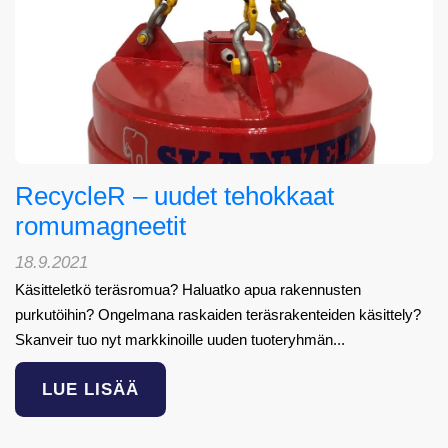
RecycleR – uudet tehokkaat
romumagneetit
18.9.2021
Käsitteletkö teräsromua? Haluatko apua rakennusten
purkutöihin? Ongelmana raskaiden teräsrakenteiden käsittely?
Skanveir tuo nyt markkinoille uuden tuoteryhmän...
LUE LISÄÄ