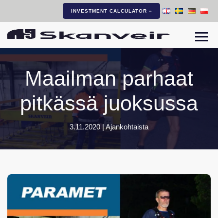
INVESTMENT CALCULATOR »
Navi
Maailman parhaat
pitkässä juoksussa
3.11.2020 |
Ajankohtaista