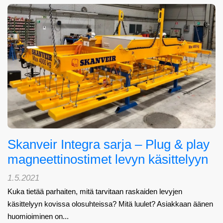
Skanveir Integra sarja – Plug & play
magneettinostimet levyn käsittelyyn
1.5.2021
Kuka tietää parhaiten, mitä tarvitaan raskaiden levyjen
käsittelyyn kovissa olosuhteissa? Mitä luulet? Asiakkaan äänen
huomioiminen on...